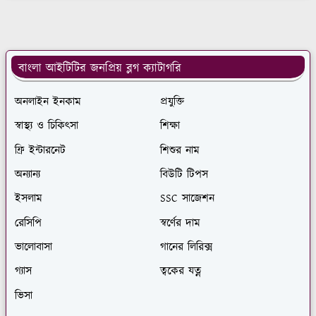
বাংলা আইটিটির জনপ্রিয় ব্লগ ক্যাটাগরি
অনলাইন ইনকাম
প্রযুক্তি
স্বাস্থ্য ও চিকিৎসা
শিক্ষা
ফ্রি ইন্টারনেট
শিশুর নাম
অন্যান্য
বিউটি টিপস
ইসলাম
SSC সাজেশন
রেসিপি
স্বর্ণের দাম
ভালোবাসা
গানের লিরিক্স
গ্যাস
ত্বকের যত্ন
ভিসা