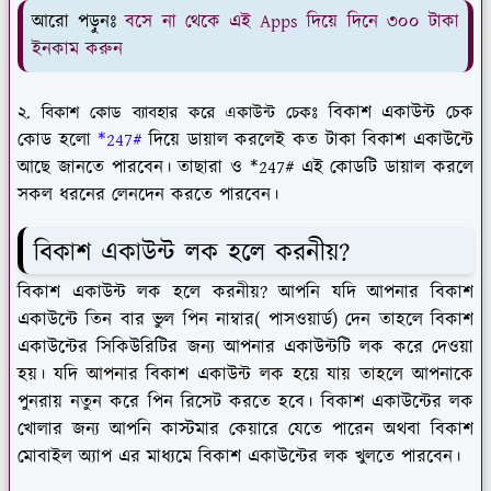
আরো পড়ুনঃ
বসে না থেকে এই Apps দিয়ে দিনে ৩০০ টাকা
ইনকাম করুন
বিকাশ একাউন্ট চেক
২. বিকাশ কোড ব্যাবহার করে একাউন্ট চেকঃ
কোড হলো
*247#
দিয়ে ডায়াল করলেই কত টাকা বিকাশ একাউন্টে
আছে জানতে পারবেন। তাছারা ও *247# এই কোডটি ডায়াল করলে
সকল ধরনের লেনদেন করতে পারবেন।
বিকাশ একাউন্ট লক হলে করনীয়?
বিকাশ একাউন্ট লক হলে করনীয়? আপনি যদি আপনার বিকাশ
একাউন্টে তিন বার ভুল পিন নাম্বার( পাসওয়ার্ড) দেন তাহলে বিকাশ
একাউন্টের সিকিউরিটির জন্য আপনার একাউন্টটি লক করে দেওয়া
হয়। যদি আপনার বিকাশ একাউন্ট লক হয়ে যায় তাহলে আপনাকে
পুনরায় নতুন করে পিন রিসেট করতে হবে। বিকাশ একাউন্টের লক
খোলার জন্য আপনি কাস্টমার কেয়ারে যেতে পারেন অথবা বিকাশ
মোবাইল অ্যাপ এর মাধ্যমে বিকাশ একাউন্টের লক খুলতে পারবেন।