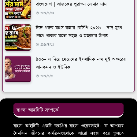
বাংলাদেশ | আজকের পুরাতন সোনার দাম
2026/5/24
ঈদে গরুর মাংস রান্নার রেসিপি ২০২৬ – স্বাদ মুখে
লেগে থাকার মতো সহজ ও মজাদার উপায়
2026/5/24
৯০০+ স দিয়ে মেয়েদের ইসলামিক নাম দুই অক্ষরের
আনকমন ও ইউনিক
2026/5/9
বাংলা আইটিটি সম্পর্কে
বাংলা আইটিটি একটি জনপ্রিয় বাংলা ওয়েবসাইট। যা আপনার
দৈনন্দিন জীবনের কার্যক্রমগুলোকে আরো সহজ করে তুলতে