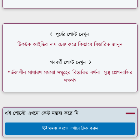
পূর্বের পোস্ট দেখুন
টিকটক আইডির নাম চেঞ্জ করে কিভাবে বিস্তারিত জানুন
পরবর্তী পোস্ট দেখুন
গর্ভকালীন সাধারণ সমস্যা সমূহের বিস্তারিত বর্ণনা- সুস্থ প্রেগন্যান্সির
লক্ষণ?
এই পোস্টে এখনো কেউ মন্তব্য করে নি
মন্তব্য করতে এখানে ক্লিক করুন