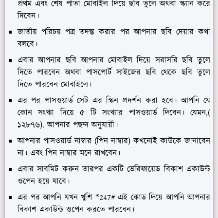
প্রথম এবং শেষ পাতা মোবাইল দিয়ে ছবি তুলে অথবা স্ক্যান করে
দিবেন।
জাতীয় পরিচয় পত্র তদন্ত করার পর আপনার ছবি দেয়ার কথা
বলবে।
এবার আপনার ছবি আপনার মোবাইল দিয়ে সরাসরি ছবি তুলে
দিতে পারবেন অথবা পাসপোর্ট সাইজের ছবি থেকে ছবি তুলে
দিতে পারবেন মোবাইলে।
এর পর পাসওয়ার্ড সেট এর স্কিন প্রদর্শন করা হবে। আপনি যে
কোন সংখ্যা দিয়ে ৫ টি সংখ্যার পাসওয়ার্ড দিবেন। যেমন,(
১২৮৭৬). আপনার পছন্দ অনুযায়ী।
আপনার পাসওয়ার্ড নাম্বার (পিন নাম্বার) কখনোই কাউকে জানাবেন
না। এবং পিন নাম্বার মনে রাখবেন।
এবার সাবমিট করুন তারপর একটি ভেরিফায়েড বিকাশ একাউন্ট
ওপেন হয়ে যাবে।
এর পর আপনি যখন খুশি *247# এই কোড দিয়ে আপনি আপনার
বিকাশ একাউন্ট ওপেন করতে পারবেন।