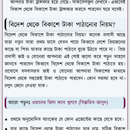
আপনার টাকা ট্রান্সফার হয়ে গেছে। সাকসেসফুল দেখাবে। এভাবেই
বিকাশ থেকে বিকাশে টাকা ট্রান্সফার করতে পারবেন ঘরে বসেই।
বিদেশ থেকে বিকাশে টাকা পাঠানোর নিয়ম?
বিদেশ থেকে বিকাশে টাকা পাঠানোর নিয়ম? অনেক প্রবাসী আছে
যারা নতুন তারা প্রথম মাসে বেতন পায়ে কিভাবে দেশে প্রিয়জনের
কাছে বা পিতা মাতার কাছে টাকা পাঠাবে বুঝে উঠতে পারে না। প্রিয়
প্রবাসী ভাই ও বোনেরা আপনারা এই পোষ্ট ভালো করে পড়ুন তাহলে
জানতে পারবেন কিভাবে বিদেশ থেকে বিকাশে টাকা পাঠাতে হয়।
প্রবোসে বসবাসরত ভাই ও বোনেরা আপনারা বিকাশের মাধ্যমে
বিদেশ থেকে সহজেই টাকা পাঠাতে পারবেন। কোন সমস্যা হবে না।
চলুন জেনে নেওয়া যাক।
আরো পড়ুনঃ
ওমানের ভিসা কবে খুলবে (বিস্তারিত জানুন)
প্রথমে অনুমোদিত ব্যাংকের যে কোন এজেন্টের কাছে যেতে হবে।
যার কাছে বিদেশ থেকে টাকা পাঠাবেন তার নাম, সঠিক বিকাশ