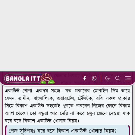
ঘরে বসে বিকাশ একাউন্ট খোলার নিয়ম? আপনি কি বিকাশ একাউন্ট
খুলতে চান। তাহলে পড়তে থাকুন আমাদের আরর্টিকেল। বিকাশ
একাউন্ট খোলা একদম সহজ। যত প্রকারের মোবাইল সিম আছে
যেমন, গ্রামীন, বাংলালিংক, এয়ারটেল, টেলিটক, রবি সকল প্রাকার
সিমে বিকাশ একাউন্ট সহজেই খুলতে পারবেন নিজের ফোনে বিকাম
অ্যাপ থেকে। তো বন্ধুরা আর দেরি না করে চলুন জেনে নেওয়া যাক
ঘরে বসে বিকাশ একাউন্ট খোলার নিয়ম।
পেজ সূচিপত্রঃ ঘরে বসে বিকাশ একাউন্ট খোলার নিয়ম?