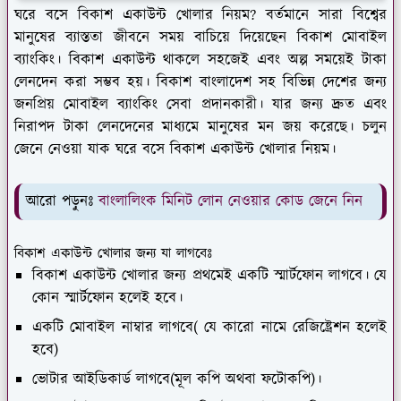
ঘরে বসে বিকাশ একাউন্ট খোলার নিয়ম? বর্তমানে সারা বিশ্বের
মানুষের ব্যাস্ততা জীবনে সময় বাচিয়ে দিয়েছেন বিকাশ মোবাইল
ব্যাংকিং। বিকাশ একাউন্ট থাকলে সহজেই এবং অল্প সময়েই টাকা
লেনদেন করা সম্ভব হয়। বিকাশ বাংলাদেশ সহ বিভিন্ন দেশের জন্য
জনপ্রিয় মোবাইল ব্যাংকিং সেবা প্রদানকারী। যার জন্য দ্রুত এবং
নিরাপদ টাকা লেনদেনের মাধ্যমে মানুষের মন জয় করেছে। চলুন
জেনে নেওয়া যাক ঘরে বসে বিকাশ একাউন্ট খোলার নিয়ম।
আরো পড়ুনঃ
বাংলালিংক মিনিট লোন নেওয়ার কোড জেনে নিন
বিকাশ একাউন্ট খোলার জন্য যা লাগবেঃ
বিকাশ একাউন্ট খোলার জন্য প্রথমেই একটি স্মার্টফোন লাগবে। যে
কোন স্মার্টফোন হলেই হবে।
একটি মোবাইল নাম্বার লাগবে( যে কারো নামে রেজিষ্ট্রেশন হলেই
হবে)
ভোটার আইডিকার্ড লাগবে(মূল কপি অথবা ফটোকপি)।