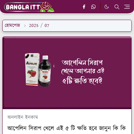
হোমপেজ
2025
/
07
অনলাইন ইনকাম
আপেলিন সিরাপ খেলে এই ৫ টি ক্ষতি হবে জানুন কি কি