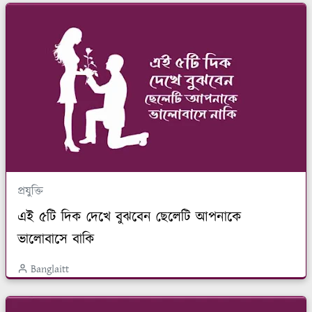
প্রযুক্তি
এই ৫টি দিক দেখে বুঝবেন ছেলেটি আপনাকে
ভালোবাসে বাকি
Banglaitt