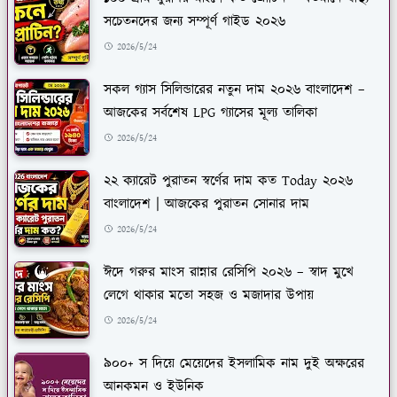
সচেতনদের জন্য সম্পূর্ণ গাইড ২০২৬
2026/5/24
সকল গ্যাস সিলিন্ডারের নতুন দাম ২০২৬ বাংলাদেশ –
আজকের সর্বশেষ LPG গ্যাসের মূল্য তালিকা
2026/5/24
২২ ক্যারেট পুরাতন স্বর্ণের দাম কত Today ২০২৬
বাংলাদেশ | আজকের পুরাতন সোনার দাম
2026/5/24
ঈদে গরুর মাংস রান্নার রেসিপি ২০২৬ – স্বাদ মুখে
লেগে থাকার মতো সহজ ও মজাদার উপায়
2026/5/24
৯০০+ স দিয়ে মেয়েদের ইসলামিক নাম দুই অক্ষরের
আনকমন ও ইউনিক