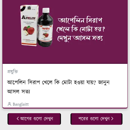
প্রযুক্তি
আপেলিন সিরাপ খেলে কি মোটা হওয়া যায়? জানুন
আসল সত্য
Banglaitt
আগের গুলো দেখুন
পরের গুলো দেখুন