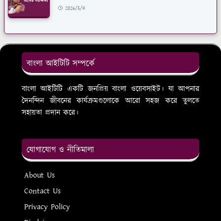
2026/5/9
বাংলা আইটিটি সম্পর্কে
বাংলা আইটিটি একটি জনপ্রিয় বাংলা ওয়েবসাইট। যা আপনার
দৈনন্দিন জীবনের কার্যক্রমগুলোকে আরো সহজ করে তুলতে
সহায়তা প্রদান করে।
যোগাযোগ ও নীতিমালা
About Us
Contact Us
Privacy Policy