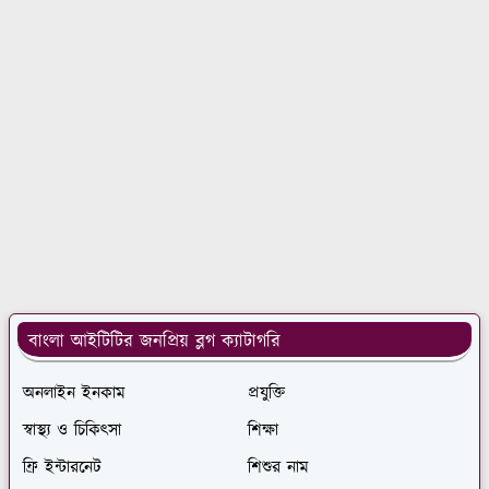
বাংলা আইটিটির জনপ্রিয় ব্লগ ক্যাটাগরি
অনলাইন ইনকাম
প্রযুক্তি
স্বাস্থ্য ও চিকিৎসা
শিক্ষা
ফ্রি ইন্টারনেট
শিশুর নাম