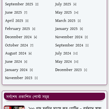
September 2025
July 2025
[2]
[4]
June 2025
May 2025
[7]
[14]
April 2025
March 2025
[3]
[2]
February 2025
January 2025
[4]
[5]
December 2024
November 2024
[6]
[2]
October 2024
September 2024
[7]
[1]
August 2024
July 2024
[6]
[12]
June 2024
May 2024
[4]
[13]
January 2024
December 2023
[3]
[1]
November 2023
[1]
সর্বশেষ প্রকাশিত পোস্ট সমূহ
১০০ গ্রাম মুরগির মাংসে কত প্রোটিন – বর্তমানে স্বাস্থ্য