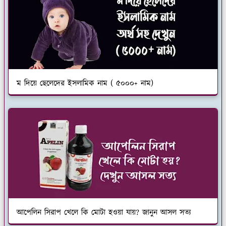
ম দিয়ে ছেলেদের ইসলামিক নাম ( ৫০০০+ নাম)
আপেলিন সিরাপ খেলে কি মোটা হওয়া যায়? জানুন আসল সত্য