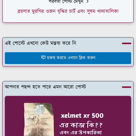
পরবর্তী পোস্ট দেখুন
ব্রয়লার মুরগির ওজন বৃদ্ধির চার্ট এবং সুষম খাদ্যতালিকা
এই পোস্টে এখনো কেউ মন্তব্য করে নি
মন্তব্য করতে এখানে ক্লিক করুন
আপনার পছন্দ হতে পারে এমন আরো পোস্ট