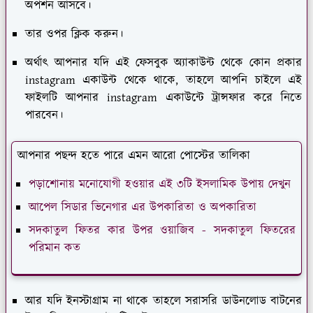
অপশন আসবে।
তার ওপর ক্লিক করুন।
অর্থাৎ আপনার যদি এই ফেসবুক অ্যাকাউন্ট থেকে কোন প্রকার
instagram একাউন্ট থেকে থাকে, তাহলে আপনি চাইলে এই
ফাইলটি আপনার instagram একাউন্টে ট্রান্সফার করে নিতে
পারবেন।
আপনার পছন্দ হতে পারে এমন আরো পোস্টের তালিকা
পড়াশোনায় মনোযোগী হওয়ার এই ৩টি ইসলামিক উপায় দেখুন
আপেল সিডার ভিনেগার এর উপকারিতা ও অপকারিতা
সদকাতুল ফিতর কার উপর ওয়াজিব - সদকাতুল ফিতরের
পরিমান কত
আর যদি ইনস্টাগ্রাম না থাকে তাহলে সরাসরি ডাউনলোড বাটনের