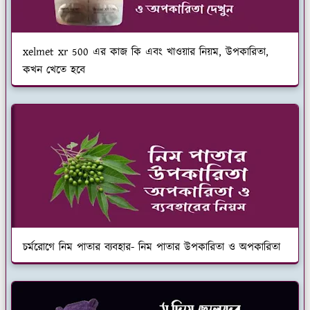
xelmet xr 500 এর কাজ কি এবং খাওয়ার নিয়ম, উপকারিতা,
কখন খেতে হবে
চর্মরোগে নিম পাতার ব্যবহার- নিম পাতার উপকারিতা ও অপকারিতা