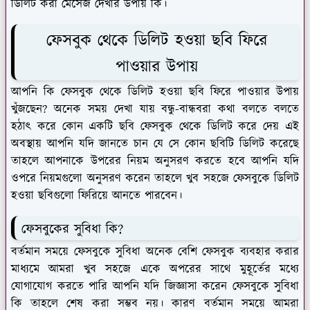
ডিলিট করা মেসেজ দেখার উপায় কি।
ফেসবুক থেকে ডিলিট হওয়া ছবি ফিরে
পাওয়ার উপায়
আপনি কি ফেসবুক থেকে ডিলিট হওয়া ছবি ফিরে পাওয়ার উপায়
খুঁজছেন? অনেক সময় দেখা যায় বন্ধু-বান্ধবরা কথা বলতে বলতে
হঠাৎ করে কোন একটি ছবি ফেসবুক থেকে ডিলিট করে দেয় এই
অবস্থায় আপনি যদি জানতে চান যে সে কোন ছবিটি ডিলিট করেছে
তাহলে আপনাকে উপরের নিয়ম অনুসরণ করতে হবে আপনি যদি
ওপরে নিয়মগুলো অনুসরণ করেন তাহলে খুব সহজে ফেসবুকে ডিলিট
হওয়া ছবিগুলো ফিরিয়ে আনতে পারবেন।
ফেসবুকের সুবিধা কি?
বর্তমান সময়ে ফেসবুকে সুবিধা অনেক বেশি ফেসবুক ব্যবহার করার
মাধ্যমে আমরা খুব সহজে একে অপরের সাথে মুহূর্তের মধ্যে
যোগাযোগ করতে পারি আপনি যদি জিজ্ঞাসা করেন ফেসবুকে সুবিধা
কি তাহলে শেষ করা সম্ভব নয়। কারণ বর্তমান সময়ে আমরা