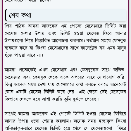
মেসেজগুলো ফিরে পাবেন।
শেষ কথা
প্রিয় পাঠক আমরা আজকের এই পোস্টে মেসেঞ্জারে ডিলিট করা
মেসেজ দেখার উপায় এবং ডিলিট হওয়া মেসেজ ফিরে আনার
উপায়গুলো নিয়ে বিস্তারিত আলোচনা করলাম। বর্তমান সময়ে ফেসবুক
ব্যবহার করে না কিংবা মেসেঞ্জারের সাথে কানেক্টেড নয় এমন মানুষ
খুঁজে পাওয়া যাবে না।
আমরা প্রত্যেকেই এখন মেসেঞ্জার এবং ফেসবুকের সাথে জড়িত।
মেসেঞ্জার এবং ফেসবুক থেকে একে অপরের সাথে যোগাযোগ করি।
কিন্তু অনেক সময় দেখা যায় মেসেঞ্জারে কথা বলতে বলতে অনেকেই
কোন একটি মেসেজ ডিলিট করে দেয়। এই ক্ষেত্রে সেই মেসেজের
কিভাবে দেখতে হবে আশা করছি তুমি বুঝতে পেরেছ।
সাথেই আমরা আজকের এই পোস্টে ডিলিট হওয়া মেসেজ ফিরিয়ে
আনার উপায় গুলো শেয়ার করলাম। অনেক সময় ইচ্ছাকৃত কিংবা
অনিচ্ছাকৃতভাবে মেসেজ ডিলিট হয়ে গেলে সে মেসেজগুলো ফিরে