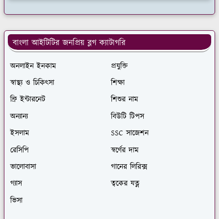
বাংলা আইটিটির জনপ্রিয় ব্লগ ক্যাটাগরি
অনলাইন ইনকাম
প্রযুক্তি
স্বাস্থ্য ও চিকিৎসা
শিক্ষা
ফ্রি ইন্টারনেট
শিশুর নাম
অন্যান্য
বিউটি টিপস
ইসলাম
SSC সাজেশন
রেসিপি
স্বর্ণের দাম
ভালোবাসা
গানের লিরিক্স
গ্যাস
ত্বকের যত্ন
ভিসা