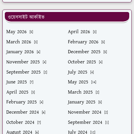
ওয়েবসাইট আর্কাইভ
May 2026
April 2026
[5]
[3]
March 2026
February 2026
[3]
[5]
January 2026
December 2025
[6]
[5]
November 2025
October 2025
[4]
[4]
September 2025
July 2025
[2]
[4]
June 2025
May 2025
[7]
[14]
April 2025
March 2025
[3]
[2]
February 2025
January 2025
[4]
[5]
December 2024
November 2024
[6]
[2]
October 2024
September 2024
[7]
[1]
August 2024
July 2024
[6]
[12]