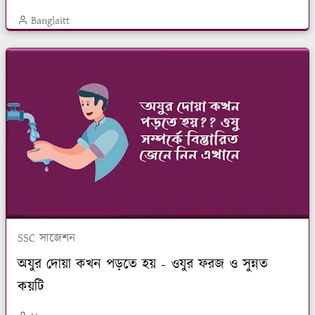
Banglaitt
SSC সাজেশন
অযুর দোয়া কখন পড়তে হয় - ওযুর ফরজ ও সুন্নত
কয়টি