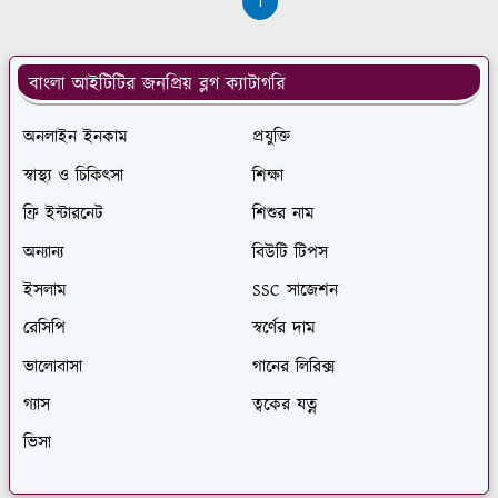
1
বাংলা আইটিটির জনপ্রিয় ব্লগ ক্যাটাগরি
অনলাইন ইনকাম
প্রযুক্তি
স্বাস্থ্য ও চিকিৎসা
শিক্ষা
ফ্রি ইন্টারনেট
শিশুর নাম
অন্যান্য
বিউটি টিপস
ইসলাম
SSC সাজেশন
রেসিপি
স্বর্ণের দাম
ভালোবাসা
গানের লিরিক্স
গ্যাস
ত্বকের যত্ন
ভিসা