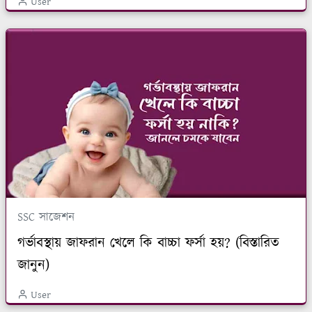
User
SSC সাজেশন
গর্ভাবস্থায় জাফরান খেলে কি বাচ্চা ফর্সা হয়? (বিস্তারিত
জানুন)
User