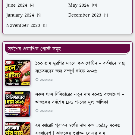
June 2024
May 2024
[4]
[13]
January 2024
December 2023
[3]
[1]
November 2023
[1]
সর্বশেষ প্রকাশিত পোস্ট সমূহ
১০০ গ্রাম মুরগির মাংসে কত প্রোটিন – বর্তমানে স্বাস্থ্য
সচেতনদের জন্য সম্পূর্ণ গাইড ২০২৬
2026/5/24
সকল গ্যাস সিলিন্ডারের নতুন দাম ২০২৬ বাংলাদেশ –
আজকের সর্বশেষ LPG গ্যাসের মূল্য তালিকা
2026/5/24
২২ ক্যারেট পুরাতন স্বর্ণের দাম কত Today ২০২৬
বাংলাদেশ | আজকের পুরাতন সোনার দাম