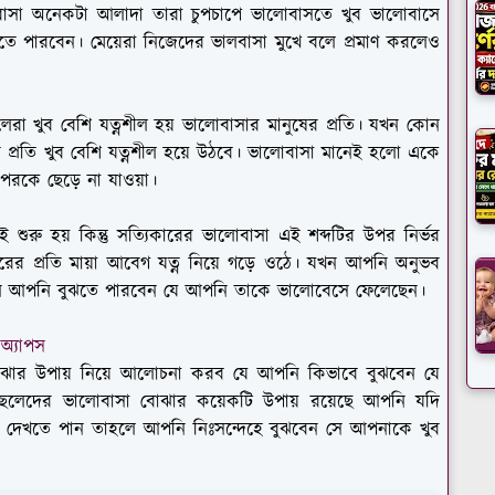
সা অনেকটা আলাদা তারা চুপচাপে ভালোবাসতে খুব ভালোবাসে
 পারবেন। মেয়েরা নিজেদের ভালবাসা মুখে বলে প্রমাণ করলেও
লেরা খুব বেশি যত্নশীল হয় ভালোবাসার মানুষের প্রতি। যখন কোন
প্রতি খুব বেশি যত্নশীল হয়ে উঠবে। ভালোবাসা মানেই হলো একে
পরকে ছেড়ে না যাওয়া।
ই শুরু হয় কিন্তু সত্যিকারের ভালোবাসা এই শব্দটির উপর নির্ভর
র প্রতি মায়া আবেগ যত্ন নিয়ে গড়ে ওঠে। যখন আপনি অনুভব
খন আপনি বুঝতে পারবেন যে আপনি তাকে ভালোবেসে ফেলেছেন।
 অ্যাপস
ার উপায় নিয়ে আলোচনা করব যে আপনি কিভাবে বুঝবেন যে
েলেদের ভালোবাসা বোঝার কয়েকটি উপায় রয়েছে আপনি যদি
ো দেখতে পান তাহলে আপনি নিঃসন্দেহে বুঝবেন সে আপনাকে খুব