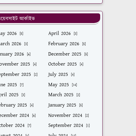
য়েবসাইট আর্কাইভ
ay 2026
April 2026
[5]
[3]
arch 2026
February 2026
[3]
[5]
anuary 2026
December 2025
[6]
[5]
ovember 2025
October 2025
[4]
[4]
eptember 2025
July 2025
[2]
[4]
une 2025
May 2025
[7]
[14]
pril 2025
March 2025
[3]
[2]
ebruary 2025
January 2025
[4]
[5]
ecember 2024
November 2024
[6]
[2]
ctober 2024
September 2024
[7]
[1]
ugust 2024
July 2024
[6]
[12]