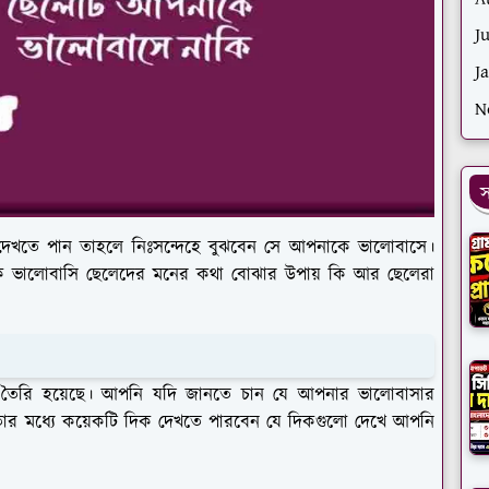
J
J
N
স
দেখতে পান তাহলে নিঃসন্দেহে বুঝবেন সে আপনাকে ভালোবাসে।
ে ভালোবাসি ছেলেদের মনের কথা বোঝার উপায় কি আর ছেলেরা
ই তৈরি হয়েছে। আপনি যদি জানতে চান যে আপনার ভালোবাসার
ার মধ্যে কয়েকটি দিক দেখতে পারবেন যে দিকগুলো দেখে আপনি