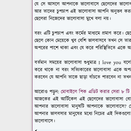
যে সে আসলে আপনাকে ভালোবাসে ছেলেদের ভালোবা
আর তাদের চুপচাপ এই ভালোবাসা আপনি অনুভব করতে
ছেলেরা নিজেদের ভালোবাসা মুখে বলা নয়।
বরং এটি চুপচাপ এবং কর্মের মাধ্যমে প্রমাণ করে। ছে
ছেলে কোন মেয়েকে খুব বেশি ভালবাসবে তখন সে তার 
অপরের পাশে থাকা এবং যে করে পরিস্থিতিতে একে অ
বর্তমান সময়ের ভালোবাসা শুধুমাত্র I love you বলে
করে থাকে না বরং সত্যিকারের ভালোবাসা একে অপরে
করবেন যে আপনি তাকে ছাড়া বাঁচতে পারবেন না ত
আরোও পড়ুন:
মোবাইলে পিক এডিট করার সেরা ৮ টি
আজকের এই আর্টিকেল এই ছেলেদের ভালোবাসা বোঝ
আপনার ভালোবাসা মানুষটি আপনাকে ভালোবাসে? ছ
আপনার ভালবসার মানুষের মধ্যে নিচের এই দিকগুল
ভালোবাসে।