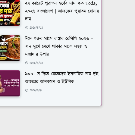
২২ ক্যারেট পুরাতন স্বর্ণের দাম কত Today
২০২৬ বাংলাদেশ | আজকের পুরাতন সোনার
দাম
2026/5/24
ঈদে গরুর মাংস রান্নার রেসিপি ২০২৬ –
স্বাদ মুখে লেগে থাকার মতো সহজ ও
মজাদার উপায়
2026/5/24
৯০০+ স দিয়ে মেয়েদের ইসলামিক নাম দুই
অক্ষরের আনকমন ও ইউনিক
2026/5/9