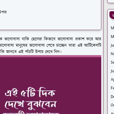
পায়
ও
M
M
ে ভালোবাসা নাকি ছেলেরা কিভাবে ভালোবাসা প্রকাশ করে আর
J
লোবাসা মানুষের ভালোবাসা পেতে চাচ্ছেন তারা এই আর্টিকেলটি
াকি জানতে এই পাঁচটি উপায় দেখে নিন।
N
S
J
A
F
D
O
A