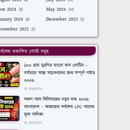
une 2024
May 2024
[4]
[13]
anuary 2024
December 2023
[3]
[1]
ovember 2023
[1]
র্বশেষ প্রকাশিত পোস্ট সমূহ
১০০ গ্রাম মুরগির মাংসে কত প্রোটিন –
বর্তমানে স্বাস্থ্য সচেতনদের জন্য সম্পূর্ণ গাইড
২০২৬
2026/5/24
সকল গ্যাস সিলিন্ডারের নতুন দাম ২০২৬
বাংলাদেশ – আজকের সর্বশেষ LPG গ্যাসের
মূল্য তালিকা
2026/5/24