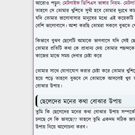
আরোও পড়ুন:
মেটলাইফ ডিপিএস ভাঙ্গার নিয়ম- মেটলাইফ
তাহলে সে তোমার খুশিতে সুখী হবে তোমার দুঃখে কান্
যদি তোমার ভালোবাসার মানুষের মধ্যে এই কয়েকটি
বেশি ভালোবাসে। আশা করছি তোমরা সকলে বুঝতে 
কিভাবে বুঝব ছেলেটি আমাকে ভালবাসে যদি সেই ছেলে
তোমার প্রতিটি কথা কে প্রাধান্য দেয় তোমার পছন্দ
কাজের মাঝে সময় দেবার চেষ্টা করে
তোমার সাথে যোগাযোগ করার চেষ্টা করে তোমার খুশিতে খ
হয়ে পড়ে তাহলে বুঝবে সে তোমাকে আসলেই খুব
বোঝার উপায়।
ছেলেদের মনের কথা বোঝার উপায়
তুমি কি ছেলেদের মনের কথা বোঝার উপায় সম্পর্
চলছে সে কি ভাবছে?? তাহলে তুমি একদম সঠিক জা
উপায় নিয়ে আলোচনা করব।