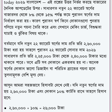
today ২০২৬ বাংলাদেশ — এই প্রশ্নের উত্তর নির্ভর করছে বাজারের
দৈনিক আপডেটের উপর। সাধারণত নতুন ২২ ক্যারেট স্বর্ণের
বাজারদর থেকে ৮% থেকে ১৫% পর্যন্ত কমে পুরাতন স্বর্ণের দাম
নির্ধারণ করা হয়। কারণ পুরাতন স্বর্ণ কিনে দোকানগুলো পুনরায়
গলিয়ে নতুন গয়না তৈরি করে এবং সেখানে মেকিং চার্জ, বিশুদ্ধতা
যাচাই ও ঝুঁকির বিষয় থাকে।
বর্তমানে যদি নতুন ২২ ক্যারেট স্বর্ণের দাম প্রতি ভরি ২,৬০,০০০
টাকা ধরা হয় তাহলে পুরাতন ২২ ক্যারেট সোনার দাম ২০২৬
সাধারণত প্রতি ভরি ২,২৫,০০০ টাকা থেকে ২,৪০,০০০ টাকার মধ্যে
থাকতে পারে। তবে এটি সব দোকানে একরকম হয় না। অনেক
স্বর্ণের দোকান ভালো ডিজাইন বা পরিচিত ব্র্যান্ডের গয়না হলে
তুলনামূলক বেশি মূল্য দেয়।
আসুন আমরা সহজভাবে হিসাবটা দেখে নেই। যদি নতুন স্বর্ণের দাম
হয় ২,৬০,০০০ টাকা এবং দোকান ১০% কাটতি রাখে তাহলে হিসাব
হবে:
২,৬০,০০০ × ১০% = ২৬,০০০ টাকা