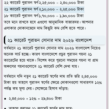
২২ ক্যারেট পুরাতন স্বর্ণ
২,২৫,০০০ – ২,৪০,০০০ টাকা
২১ ক্যারেট পুরাতন স্বর্ণ
২,১০,০০০ – ২,২৫,০০০ টাকা
১৮ ক্যারেট পুরাতন স্বর্ণ
১,৭০,০০০ – ১,৯০,০০০ টাকা
তবে মনে রাখতে হবে এগুলো আনুমানিক বাজারদর। আপনার
এলাকার দোকানভেদে দাম কিছুটা কম বেশি হতে পারে।
২১ ক্যারেট পুরাতন সোনার দাম ২০২৬ বাংলাদেশ
বর্তমানে ২১ ক্যারেট পুরাতন সোনার দাম ২০২৬ বাংলাদেশ নিয়েও
অনেক সার্চ হচ্ছে। কারণ বাংলাদেশে প্রচুর পুরাতন গয়না ২১
ক্যারেটের হয়ে থাকে। বিশেষ করে পুরনো সময়ের গয়না বা গ্রাম
অঞ্চলের গয়নাগুলোতে ২১ ক্যারেট বেশি দেখা যায়।
বর্তমানে যদি নতুন ২১ ক্যারেট স্বর্ণের দাম প্রতি ভরি ২,৪৫,০০০
টাকা হয় তাহলে পুরাতন স্বর্ণের ক্ষেত্রে দোকানগুলো সাধারণত ১২%
পর্যন্ত কম মূল্য দেয়। সেক্ষেত্রে হিসাব দাঁড়ায়:
২,৪৫,০০০ × ১২% = ২৯,৪০০ টাকা
তাহলে পুরাতন ২১ ক্যারেট স্বর্ণের দাম হবে: