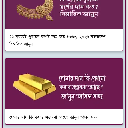
22 ক্যারেট পুরাতন স্বর্ণের দাম কত today ২০২৬ বাংলাদেশ
বিস্তারিত জানুন
সোনার দাম কি কমার সম্ভাবনা আছে? জানুন আসল সত্য