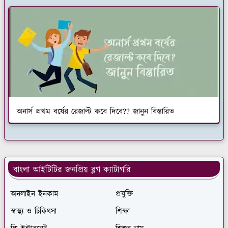
অনার্স প্রথম বর্ষের রেজাল্ট কবে দিবে?? জানুন বিস্তারিত
বাংলা আইটিটির জনপ্রিয় ব্লগ ক্যাটাগরি
অনলাইন ইনকাম
প্রযুক্তি
স্বাস্থ্য ও চিকিৎসা
শিক্ষা