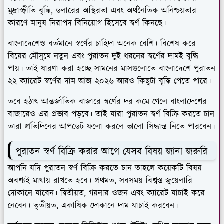
মুদ্রাস্ফীতি বৃদ্ধি, ডলারের অস্থিরতা এবং অর্থনৈতিক অনিশ্চয়তার
কারণে মানুষ নিরাপদ বিনিয়োগ হিসেবে স্বর্ণ কিনছে।
বাংলাদেশেও বর্তমানে স্বর্ণের চাহিদা অনেক বেশি। বিশেষ করে
বিয়ের মৌসুমে নতুন এবং পুরাতন দুই ধরনের স্বর্ণের দামই বৃদ্ধি
পায়। তাই ধারণা করা হচ্ছে সামনের মাসগুলোতে বাংলাদেশে পুরাতন
২২ ক্যারেট স্বর্ণের দাম আজ ২০২৬ আরও কিছুটা বৃদ্ধি পেতে পারে।
তবে হঠাৎ আন্তর্জাতিক বাজারে স্বর্ণের দর কমে গেলে বাংলাদেশের
বাজারেও এর প্রভাব পড়বে। তাই যারা পুরাতন স্বর্ণ বিক্রি করতে চান
তারা প্রতিদিনের আপডেট ফলো করলে ভালো সিদ্ধান্ত নিতে পারবেন।
পুরাতন স্বর্ণ বিক্রি করার আগে যেসব বিষয় জানা জরুরি
আপনি যদি পুরাতন স্বর্ণ বিক্রি করতে চান তাহলে কয়েকটি বিষয়
অবশ্যই মাথায় রাখতে হবে। প্রথমত, সবসময় বিশ্বস্ত জুয়েলারি
দোকানে যাবেন। দ্বিতীয়ত, গয়নার ওজন এবং ক্যারেট যাচাই করে
নেবেন। তৃতীয়ত, একাধিক দোকানে দাম যাচাই করবেন।