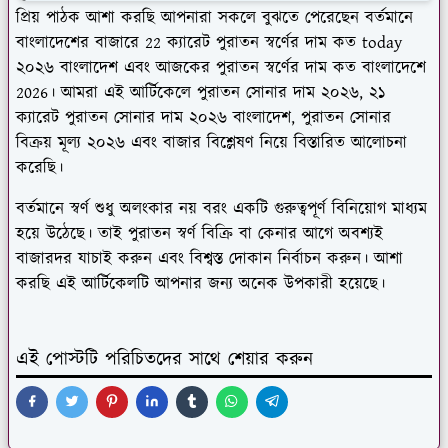
প্রিয় পাঠক আশা করছি আপনারা সকলে বুঝতে পেরেছেন বর্তমানে
বাংলাদেশের বাজারে 22 ক্যারেট পুরাতন স্বর্ণের দাম কত today
২০২৬ বাংলাদেশ এবং আজকের পুরাতন স্বর্ণের দাম কত বাংলাদেশে
2026। আমরা এই আর্টিকেলে পুরাতন সোনার দাম ২০২৬, ২১
ক্যারেট পুরাতন সোনার দাম ২০২৬ বাংলাদেশ, পুরাতন সোনার
বিক্রয় মূল্য ২০২৬ এবং বাজার বিশ্লেষণ নিয়ে বিস্তারিত আলোচনা
করেছি।
বর্তমানে স্বর্ণ শুধু অলংকার নয় বরং একটি গুরুত্বপূর্ণ বিনিয়োগ মাধ্যম
হয়ে উঠেছে। তাই পুরাতন স্বর্ণ বিক্রি বা কেনার আগে অবশ্যই
বাজারদর যাচাই করুন এবং বিশ্বস্ত দোকান নির্বাচন করুন। আশা
করছি এই আর্টিকেলটি আপনার জন্য অনেক উপকারী হয়েছে।
এই পোস্টটি পরিচিতদের সাথে শেয়ার করুন