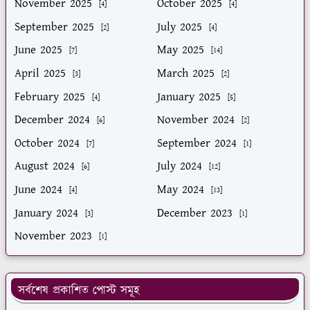
November 2025
October 2025
[4]
[4]
September 2025
July 2025
[2]
[4]
June 2025
May 2025
[7]
[14]
April 2025
March 2025
[3]
[2]
February 2025
January 2025
[4]
[5]
December 2024
November 2024
[6]
[2]
October 2024
September 2024
[7]
[1]
August 2024
July 2024
[6]
[12]
June 2024
May 2024
[4]
[13]
January 2024
December 2023
[3]
[1]
November 2023
[1]
সর্বশেষ প্রকাশিত পোস্ট সমূহ