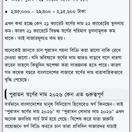
২,৪৫,০০০ – ২৯,৪০০ = ২,১৫,৬০০ টাকা
এখন কথা হচ্ছে কেন ২১ ক্যারেট স্বর্ণের দাম ২২ ক্যারেটের তুলনায়
কম। কারণ ২১ ক্যারেটে বিশুদ্ধ স্বর্ণের পরিমাণ তুলনামূলক কম
থাকে। তাই বাজারমূল্যও কম হয়।
অনেকেই জানতে চান পুরাতন গয়না বিক্রি করা ভালো নাকি রেখে
দেওয়া ভালো। যদি ভবিষ্যতে স্বর্ণের দাম আরও বাড়বে বলে ধারণা
করেন তাহলে কিছুদিন অপেক্ষা করা লাভজনক হতে পারে। কারণ
গত কয়েক বছরে বাংলাদেশের বাজারে স্বর্ণের দাম ধারাবাহিকভাবে
বৃদ্ধি পেয়েছে।
পুরাতন স্বর্ণের দাম ২০২৬ কেন এত গুরুত্বপূর্ণ
বর্তমানে বাংলাদেশের মানুষ বিনিয়োগ হিসেবেও স্বর্ণ কিনছেন। তাই
“পুরাতন স্বর্ণের দাম ২০২৬” বা “পুরাতন সোনার দাম ২০২৬” এখন
অনেক জনপ্রিয় সার্চ টার্ম হয়ে গেছে। বিশেষ করে যারা জরুরি
প্রয়োজনে স্বর্ণ বিক্রি করতে চান তারা প্রতিদিন বাজারদর যাচাই