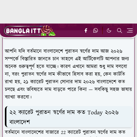
আপনি যদি বর্তমানে বাংলাদেশে পুরাতন স্বর্ণের দাম আজ ২০২৬
সম্পর্কে বিস্তারিত জানতে চান তাহলে এই আর্টিকেলটি আপনার জন্য
অনেক গুরুত্বপূর্ণ হতে যাচ্ছে। কারণ এখানে আমরা শুধু দাম বলবো
না, বরং পুরাতন স্বর্ণের দাম কীভাবে হিসাব করা হয়, কেন কাটতি
রাখা হয়, ২১ ক্যারেট পুরাতন সোনার দাম ২০২৬ বাংলাদেশে কত
চলছে এবং ভবিষ্যতে দাম বাড়তে পারে কিনা — সবকিছু সহজ ভাষায়
ব্যাখ্যা করবো।
২২ ক্যারেট পুরাতন স্বর্ণের দাম কত Today ২০২৬
বাংলাদেশ
বর্তমানে বাংলাদেশের বাজারে 22 ক্যারেট পুরাতন স্বর্ণের দাম কত