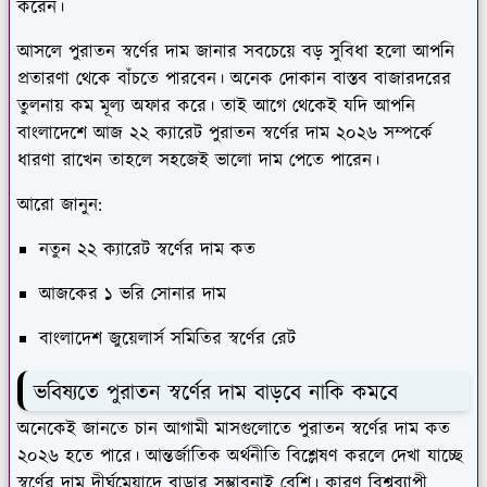
করেন।
আসলে পুরাতন স্বর্ণের দাম জানার সবচেয়ে বড় সুবিধা হলো আপনি
প্রতারণা থেকে বাঁচতে পারবেন। অনেক দোকান বাস্তব বাজারদরের
তুলনায় কম মূল্য অফার করে। তাই আগে থেকেই যদি আপনি
বাংলাদেশে আজ ২২ ক্যারেট পুরাতন স্বর্ণের দাম ২০২৬ সম্পর্কে
ধারণা রাখেন তাহলে সহজেই ভালো দাম পেতে পারেন।
আরো জানুন:
নতুন ২২ ক্যারেট স্বর্ণের দাম কত
আজকের ১ ভরি সোনার দাম
বাংলাদেশ জুয়েলার্স সমিতির স্বর্ণের রেট
ভবিষ্যতে পুরাতন স্বর্ণের দাম বাড়বে নাকি কমবে
অনেকেই জানতে চান আগামী মাসগুলোতে পুরাতন স্বর্ণের দাম কত
২০২৬ হতে পারে। আন্তর্জাতিক অর্থনীতি বিশ্লেষণ করলে দেখা যাচ্ছে
স্বর্ণের দাম দীর্ঘমেয়াদে বাড়ার সম্ভাবনাই বেশি। কারণ বিশ্বব্যাপী